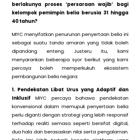
berlakunya proses ‘persaraan wajib’ bagi
kelompok pemimpin belia berusia 31 hingga
40 tahun?
MIYC menyifatkan penurunan penyertaan belia ini
sebagai suatu tanda amaran yang tidak boleh
dipandang enteng. Justeru itu, kami
menyarankan beberapa syor berikut yang kami
percaya boleh memperkukuh ekosistem
pembangunan belia negara:
1. Pendekatan Libat Urus yang Adaptif dan
Inklusif
MIYC percaya bahawa pendekatan
konvensional dalam memupuk penyertaan belia
perlu diganti dengan strategi yang lebih responsif
terhadap realiti semasa seperti bersifat digital,
dua hala dan berasaskan nilai serta pengalaman.