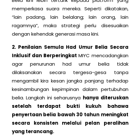
Belia kini lebih tertarik kepada platform yang
memperkasa suara mereka. Seperti dikatakan,
“lain padang, lain belalang; lain orang, lain
ragamnya”, maka strategi perlu disesuaikan
dengan kehendak generasi masa kini.
2. Penilaian Semula Had Umur Belia Secara
Inklusif dan Berperingkat
MIYC mencadangkan
agar penurunan had umur belia tidak
dilaksanakan secara tergesa-gesa tanpa
mengambil kira kesan jangka panjang terhadap
kesinambungan kepimpinan dalam pertubuhan
belia. Langkah ini seharusnya
hanya diteruskan
setelah terdapat bukti kukuh bahawa
penyertaan belia bawah 30 tahun meningkat
secara konsisten melalui pelan peralihan
yang terancang.