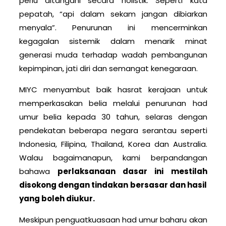
perlu ditangani secara holistik. Seperti kata
pepatah, “api dalam sekam jangan dibiarkan
menyala”. Penurunan ini mencerminkan
kegagalan sistemik dalam menarik minat
generasi muda terhadap wadah pembangunan
kepimpinan, jati diri dan semangat kenegaraan.
MIYC menyambut baik hasrat kerajaan untuk
memperkasakan belia melalui penurunan had
umur belia kepada 30 tahun, selaras dengan
pendekatan beberapa negara serantau seperti
Indonesia, Filipina, Thailand, Korea dan Australia.
Walau bagaimanapun, kami berpandangan
bahawa
perlaksanaan dasar ini mestilah
disokong dengan tindakan bersasar dan hasil
yang boleh diukur.
Meskipun penguatkuasaan had umur baharu akan